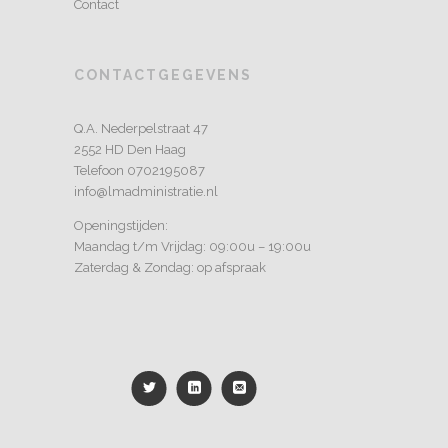
Contact
CONTACTGEGEVENS
Q.A. Nederpelstraat 47
2552 HD Den Haag
Telefoon 0702195087
info@lmadministratie.nl
Openingstijden:
Maandag t/m Vrijdag: 09:00u – 19:00u
Zaterdag & Zondag: op afspraak