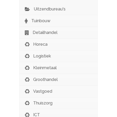
genoemd waarin wij opereren.
Uitzendbureau's
Tuinbouw
Detailhandel
Horeca
Logistiek
Kleinmetaal
Groothandel
Vastgoed
Thuiszorg
ICT