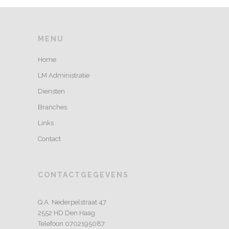
MENU
Home
LM Administratie
Diensten
Branches
Links
Contact
CONTACTGEGEVENS
Q.A. Nederpelstraat 47
2552 HD Den Haag
Telefoon 0702195087