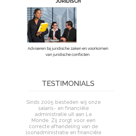
JURIDISCH
Adviseren bij juridische zaken en voorkomen
van juridische conflicten.
TESTIMONIALS
Sinds 2005 besteden wij onze
salaris- en financiële
administratie uit aan Le
Monde. Zij zorgt voor een
correcte afhandeling van de
loonadministratie en financiële