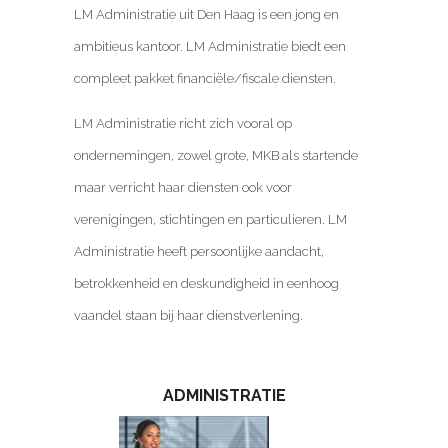
LM Administratie uit Den Haag is een jong en
ambitieus kantoor. LM Administratie biedt een
compleet pakket financiële/fiscale diensten.
LM Administratie richt zich vooral op
ondernemingen, zowel grote, MKB als startende
maar verricht haar diensten ook voor
verenigingen, stichtingen en particulieren. LM
Administratie heeft persoonlijke aandacht,
betrokkenheid en deskundigheid in een
hoog
vaandel staan bij haar dienstverlening.
ADMINISTRATIE