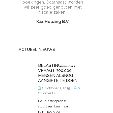
boekingen. Daarnaast worden
wij zeer goed geholpen met
fiscale zaken.
Kar Holding B.V.
ACTUEEL NIEUWS
BELASTINGDIENST
VRAAGT 300.000
MENSEN ALSNOG
AANGIFTE TE DOEN
On oktober 1, 2015
0
Comments
De Belastingdienst
stuurt een brief naar
ruim 300.000