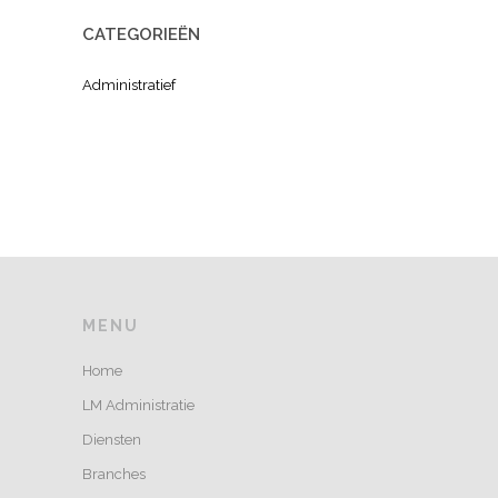
CATEGORIEËN
Administratief
MENU
Home
LM Administratie
Diensten
Branches