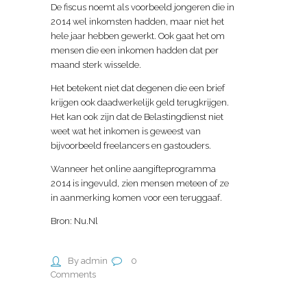
De fiscus noemt als voorbeeld jongeren die in
2014 wel inkomsten hadden, maar niet het
hele jaar hebben gewerkt. Ook gaat het om
mensen die een inkomen hadden dat per
maand sterk wisselde.
Het betekent niet dat degenen die een brief
krijgen ook daadwerkelijk geld terugkrijgen.
Het kan ook zijn dat de Belastingdienst niet
weet wat het inkomen is geweest van
bijvoorbeeld freelancers en gastouders.
Wanneer het online aangifteprogramma
2014 is ingevuld, zien mensen meteen of ze
in aanmerking komen voor een teruggaaf.
Bron: Nu.Nl
By admin
0
Comments