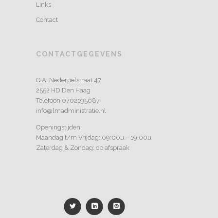
Links
Contact
CONTACTGEGEVENS
Q.A. Nederpelstraat 47
2552 HD Den Haag
Telefoon 0702195087
info@lmadministratie.nl
Openingstijden:
Maandag t/m Vrijdag: 09:00u – 19:00u
Zaterdag & Zondag: op afspraak