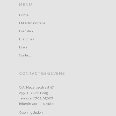
MENU
Home
LM Administratie
Diensten
Branches
Links
Contact
CONTACTGEGEVENS
Q.A. Nederpelstraat 47
2552 HD Den Haag
Telefoon 0702195087
info@lmadministratie.nl
Openingstijden: