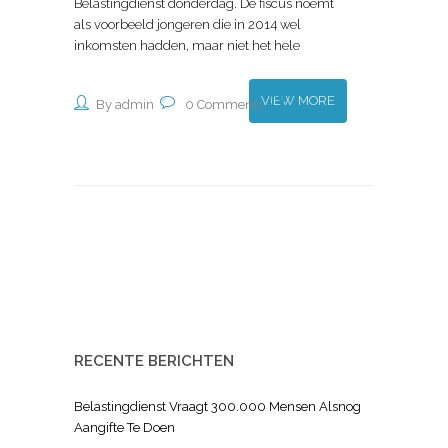
Belastingdienst donderdag. De fiscus noemt
als voorbeeld jongeren die in 2014 wel
inkomsten hadden, maar niet het hele
VIEW MORE
By admin
0 Comments
RECENTE BERICHTEN
Belastingdienst Vraagt 300.000 Mensen Alsnog
Aangifte Te Doen