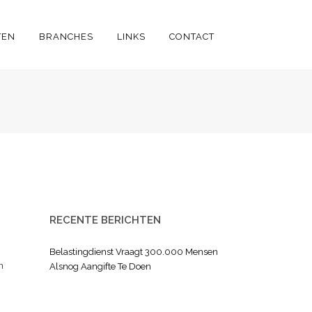
TEN
BRANCHES
LINKS
CONTACT
RECENTE BERICHTEN
Belastingdienst Vraagt 300.000 Mensen
n
Alsnog Aangifte Te Doen