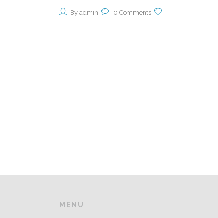
By admin
0 Comments
MENU