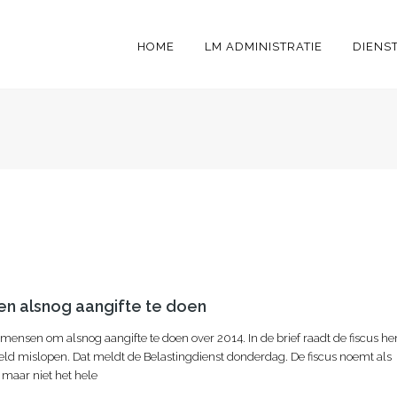
HOME
LM ADMINISTRATIE
DIENS
en alsnog aangifte te doen
mensen om alsnog aangifte te doen over 2014. In de brief raadt de fiscus he
ld mislopen. Dat meldt de Belastingdienst donderdag. De fiscus noemt als
maar niet het hele